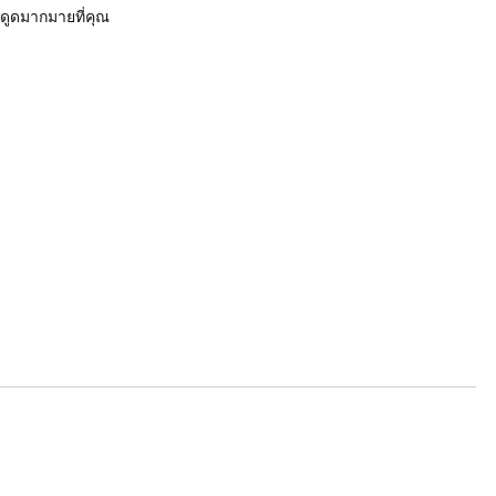
ดูดมากมายที่คุณ