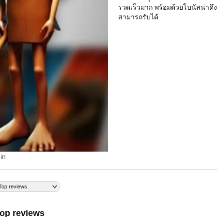
รวดเร็วมาก พร้อมด้วยโบนัสน่าดึง
สามารถรับได้
in
Top reviews
op reviews