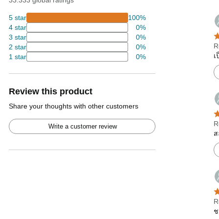
33.333 global ratings
5 star
100%
4 star
0%
3 star
0%
R
2 star
0%
เ
1 star
0%
Review this product
Share your thoughts with other customers
R
Write a customer review
ส
R
ช