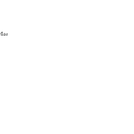
นื่อง