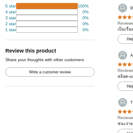
5 star
100%
R
4 star
0%
3 star
0%
Reviewe
2 star
0%
เป็นเรื่
1 star
0%
Hel
Review this product
A
Share your thoughts with other customers
Reviewe
Write a customer review
สล็อต-xo
Hel
T
Reviewe
ชนะง่าย