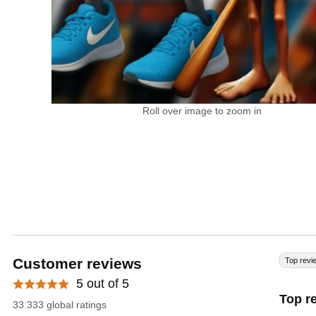
Roll over image to zoom in
Customer reviews
Top revi
5 out of 5
Top r
33.333 global ratings