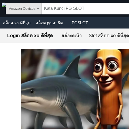
Skip to main content
Amazon Devices
สล็อต-xo-ดีที่สุด
สล็อต pg สาธิต
PGSLOT
Login สล็อต-xo-ดีที่สุด
สล็อตหน้า
Slot สล็อต-xo-ดีที่สุด