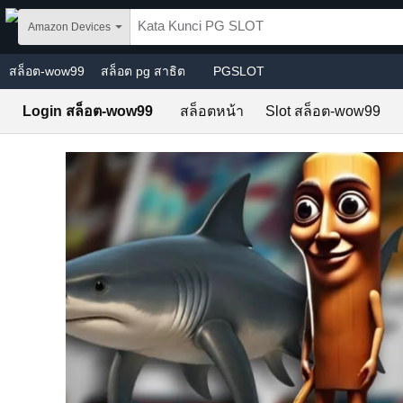
Skip to main content
Amazon Devices
สล็อต-wow99
สล็อต pg สาธิต
PGSLOT
Login สล็อต-wow99
สล็อตหน้า
Slot สล็อต-wow99