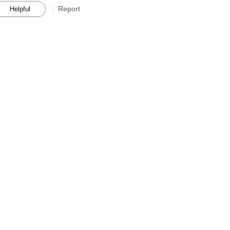
Report
Helpful