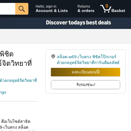
0
Hello, sign in
Returns
Account & Lists
& orders
Basket
พิชิต
สล็อต-w69-เว็บตรง พิชิตโป๊กเกอร์
จิตวิทยาที่
ด้วยกลยุทธ์จิตวิทยาที่การันตีผลลัพธ์
ลงทะเบียนตอนนี้!
้วยกลยุทธ์จิตวิทยาที่
รับรองชนะ!
ings
 คือเว็บไซต์สาธิต
-เว็บตรง สล็อต