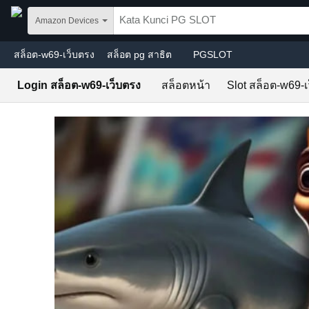
Skip to main content
Amazon Devices
สล็อต-w69-เว็บตรง
สล็อต pg สาธิต
PGSLOT
Login สล็อต-w69-เว็บตรง
สล็อตหน้า
Slot สล็อต-w69-เ