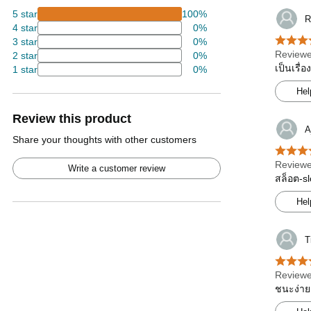
5 star
100%
R
4 star
0%
3 star
0%
Reviewe
2 star
0%
เป็นเรื่
1 star
0%
Hel
Review this product
A
Share your thoughts with other customers
Reviewe
Write a customer review
สล็อต-s
Hel
T
Reviewe
ชนะง่าย