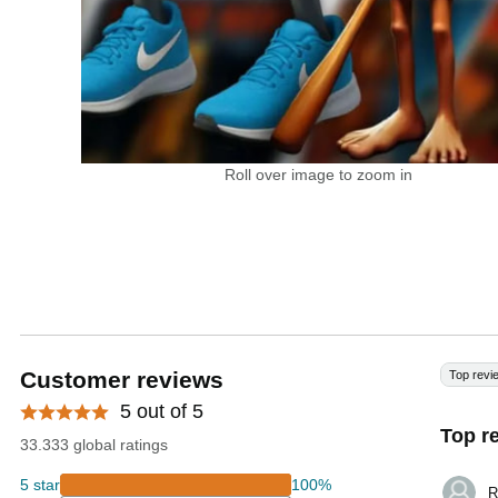
Roll over image to zoom in
Customer reviews
Top revi
5 out of 5
Top r
33.333 global ratings
5 star
100%
R