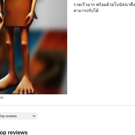
รวดเร็วมาก พร้อมด้วยโบนัสน่าดึง
สามารถรับได้
in
Top reviews
op reviews