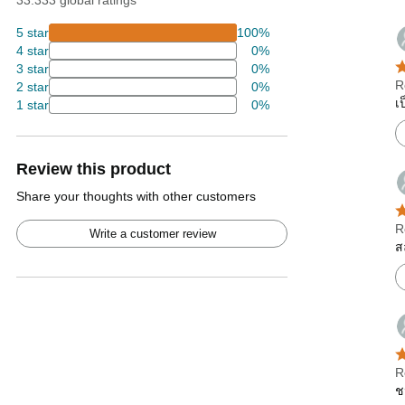
33.333 global ratings
5 star
100%
4 star
0%
3 star
0%
R
2 star
0%
เ
1 star
0%
Review this product
Share your thoughts with other customers
R
Write a customer review
ส
R
ช