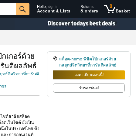
0
Hello, sign in
Returns
Account & Lists
& orders
Basket
๊กเกอร์ด้วย
สล็อต-nemo พิชิตโป๊กเกอร์ด้วย
รันตีผลลัพธ์
กลยุทธ์จิตวิทยาที่การันตีผลลัพธ์
ทธ์จิตวิทยาที่การันตี
ลงทะเบียนตอนนี้!
ings
รับรองชนะ!
บไซต์สาธิตสล็อต
ตเว็บไซต์ ยังเป็น
หนึ่งในประเทศไทย ซึ่ง
 และการถอนเงินที่