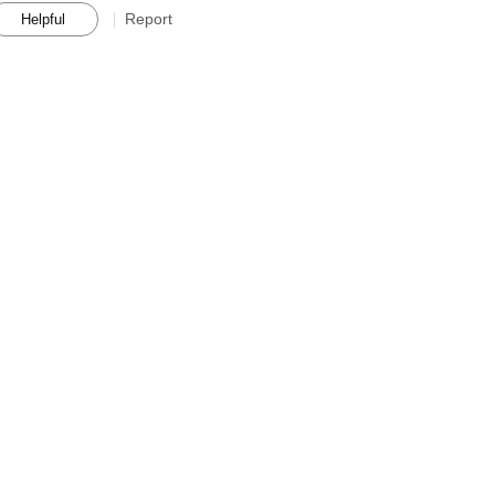
Report
Helpful