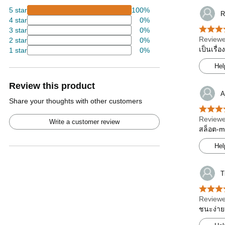
5 star
100%
R
4 star
0%
3 star
0%
Reviewe
2 star
0%
เป็นเรื่
1 star
0%
Hel
Review this product
A
Share your thoughts with other customers
Reviewe
Write a customer review
สล็อต-mg
Hel
T
Reviewe
ชนะง่าย