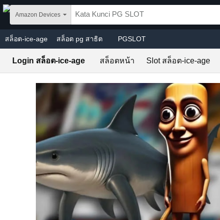
Skip to main content
Amazon Devices
สล็อต-ice-age
สล็อต pg สาธิต
PGSLOT
Login สล็อต-ice-age
สล็อตหน้า
Slot สล็อต-ice-age