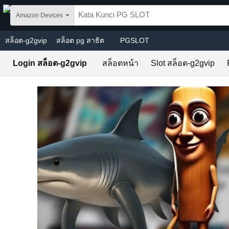
Skip to main content
Amazon Devices
สล็อต-g2gvip
สล็อต pg สาธิต
PGSLOT
Login สล็อต-g2gvip
สล็อตหน้า
Slot สล็อต-g2gvip