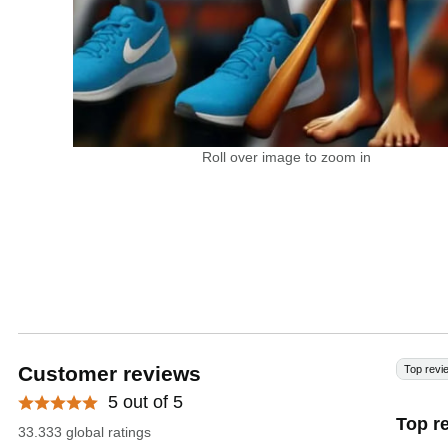
Roll over image to zoom in
Customer reviews
Top revi
5 out of 5
Top r
33.333 global ratings