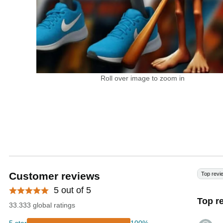
Roll over image to zoom in
Customer reviews
Top revi
5 out of 5
Top r
33.333 global ratings