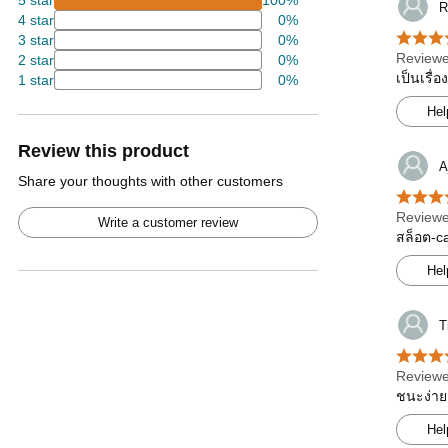
5 star
100%
R
4 star
0%
3 star
0%
Reviewe
2 star
0%
เป็นเรื่
1 star
0%
Hel
Review this product
A
Share your thoughts with other customers
Reviewe
Write a customer review
สล็อต-ca
Hel
T
Reviewe
ชนะง่าย
Hel