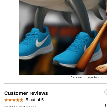
Roll over image to zoom 
Customer reviews
5 out of 5
T