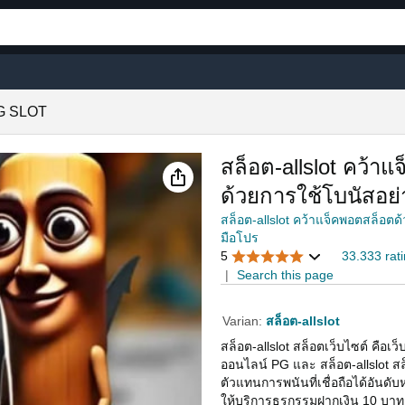
G SLOT
สล็อต-allslot คว้า
ด้วยการใช้โบนัสอย่
สล็อต-allslot คว้าแจ็คพอตสล็อตด
มือโปร
5
33.333 rat
|
Search this page
Varian:
สล็อต-allslot
สล็อต-allslot สล็อตเว็บไซต์ คือเว
ออนไลน์ PG และ สล็อต-allslot สล็
ตัวแทนการพนันที่เชื่อถือได้อันดับ
ให้บริการธุรกรรมฝากเงิน 10 บาท