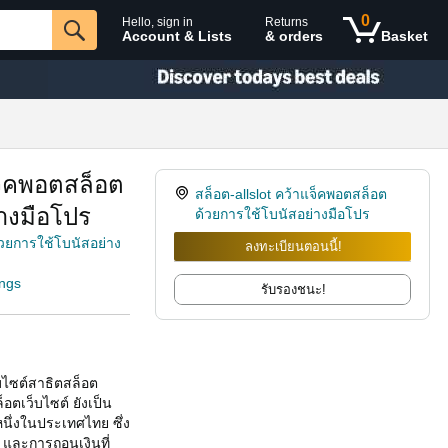
0
Hello, sign in
Returns
Account & Lists
& orders
Basket
แจ็คพอตสล็อต
สล็อต-allslot คว้าแจ็คพอตสล็อต
างมือโปร
ด้วยการใช้โบนัสอย่างมือโปร
้วยการใช้โบนัสอย่าง
ลงทะเบียนตอนนี้!
ings
รับรองชนะ!
็บไซต์สาธิตสล็อต
อตเว็บไซต์ ยังเป็น
หนึ่งในประเทศไทย ซึ่ง
 และการถอนเงินที่