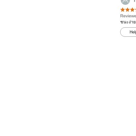
T
Reviewe
ชนะง่าย
Hel