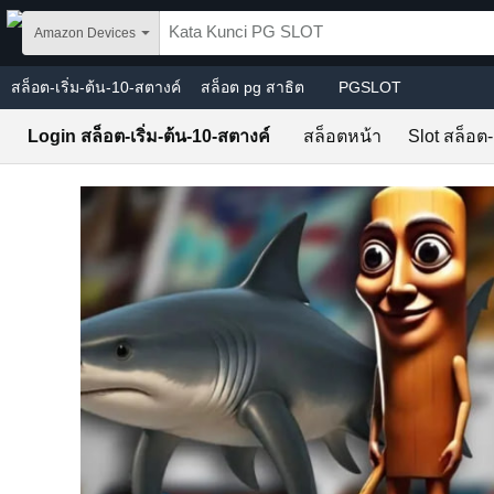
Skip to main content
Amazon Devices
สล็อต-เริ่ม-ต้น-10-สตางค์
สล็อต pg สาธิต
PGSLOT
Login สล็อต-เริ่ม-ต้น-10-สตางค์
สล็อตหน้า
Slot สล็อต-