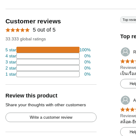
Customer reviews
Top revi
5 out of 5
Top r
33.333 global ratings
5 star
100%
R
4 star
0%
3 star
0%
Reviewe
2 star
0%
เป็นเรื่
1 star
0%
Hel
Review this product
A
Share your thoughts with other customers
Reviewe
Write a customer review
สล็อต-ยื
Hel