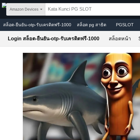
Skip to main content
Amazon Devices
สล็อต-ยืนยัน-otp-รับเครดิตฟรี-1000
สล็อต pg สาธิต
PGSLOT
Login สล็อต-ยืนยัน-otp-รับเครดิตฟรี-1000
สล็อตหน้า