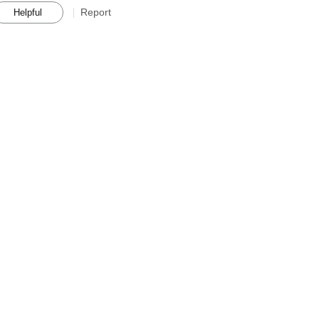
Report
Helpful