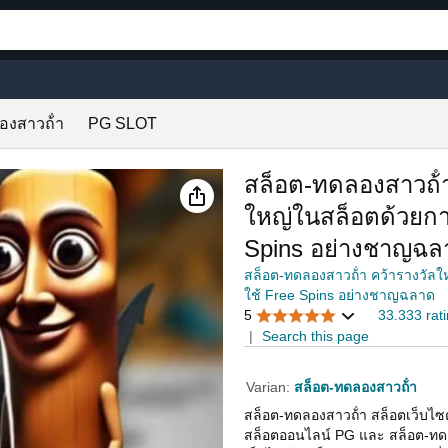
องสาวถ้ํา
PG SLOT
สล็อต-ทดลองสาวถ้ํา
ใหญ่ในสล็อตด้วยกา
Spins อย่างชาญฉล
สล็อต-ทดลองสาวถ้ํา คว้ารางวัล
ใช้ Free Spins อย่างชาญฉลาด
5
33.333 rat
|
Search this page
Varian:
สล็อต-ทดลองสาวถ้ํา
สล็อต-ทดลองสาวถ้ํา สล็อตเว็บไซต
สล็อตออนไลน์ PG และ สล็อต-ทดล