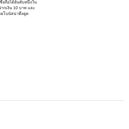
ื่อถือได้อันดับหนึ่งใน
ฝากเงิน 10 บาท และ
วยโบนัสน่าดึงดูด