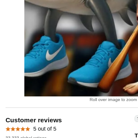
Roll over image to zoom 
Customer reviews
5 out of 5
T