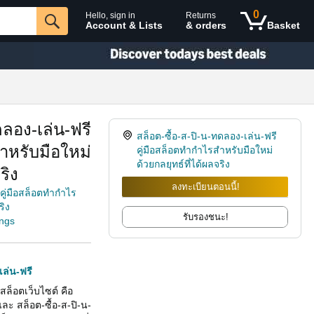
0
Hello, sign in
Returns
Account & Lists
& orders
Basket
ดลอง-เล่น-ฟรี
สล็อต-ซื้อ-ส-ปิ-น-ทดลอง-เล่น-ฟรี
ำหรับมือใหม่
คู่มือสล็อตทำกำไรสำหรับมือใหม่
ด้วยกลยุทธ์ที่ได้ผลจริง
ริง
ลงทะเบียนตอนนี้!
 คู่มือสล็อตทำกำไร
ริง
รับรองชนะ!
ings
เล่น-ฟรี
สล็อตเว็บไซต์ คือ
ะ สล็อต-ซื้อ-ส-ปิ-น-