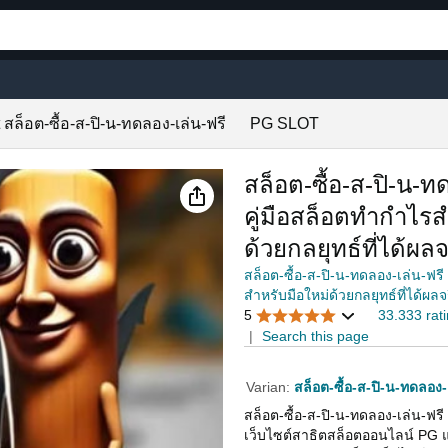
 สล็อต-ซื้อ-ส-ปิ-น-ทดลอง-เล่น-ฟรี
PG SLOT
สล็อต-ซื้อ-ส-ปิ-น-ท
คู่มือสล็อตทำกำไรส
ด้วยกลยุทธ์ที่ได้ผลจ
สล็อต-ซื้อ-ส-ปิ-น-ทดลอง-เล่น-ฟรี
สำหรับมือใหม่ด้วยกลยุทธ์ที่ได้ผลจ
5
33.333 rat
|
Search this page
Varian:
สล็อต-ซื้อ-ส-ปิ-น-ทดลอง-
สล็อต-ซื้อ-ส-ปิ-น-ทดลอง-เล่น-ฟรี 
เว็บไซต์สาธิตสล็อตออนไลน์ PG แล