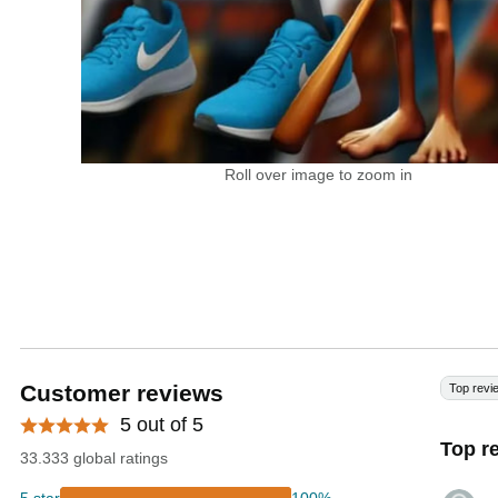
Roll over image to zoom in
Customer reviews
Top revi
5 out of 5
Top r
33.333 global ratings