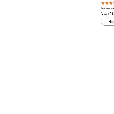
Reviewe
ชนะง่าย
Hel