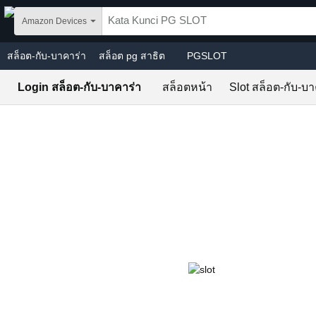
Skip to main content
Amazon Devices
สล็อต-กับ-บาคาร่า
สล็อต pg สาธิต
PGSLOT
Login สล็อต-กับ-บาคาร่า
สล็อตหน้า
Slot สล็อต-กับ-บา