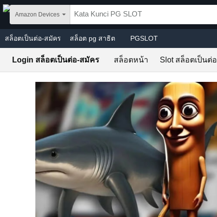
Skip to main content
Amazon Devices
สล็อตเป็นต่อ-สมัคร
สล็อต pg สาธิต
PGSLOT
Login สล็อตเป็นต่อ-สมัคร
สล็อตหน้า
Slot สล็อตเป็นต่