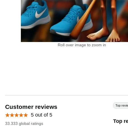
Roll over image to zoom in
Customer reviews
Top revi
5 out of 5
Top r
33.333 global ratings