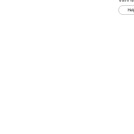
ชนะง่าย
Hel