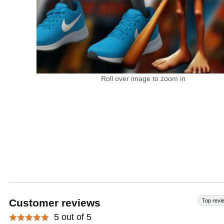
Roll over image to zoom in
Customer reviews
Top revi
5 out of 5