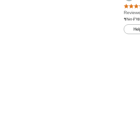
Reviewe
ชนะง่าย
Hel