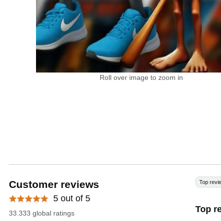
Roll over image to zoom in
Customer reviews
Top revi
5 out of 5
Top r
33.333 global ratings