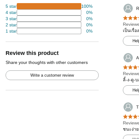
5 star
100%
R
4 star
0%
3 star
0%
Reviewe
2 star
0%
เป็นเรื่
1 star
0%
Hel
Review this product
A
Share your thoughts with other customers
Reviewe
Write a customer review
ลิ้-ง-ด
Hel
T
Reviewe
ชนะง่าย