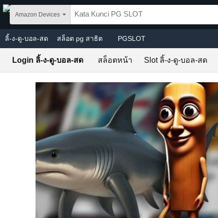
Skip to main content
Amazon Devices
ลิ้-ง-ดู-บอล-สด
สล็อต pg สาธิต
PGSLOT
Login ลิ้-ง-ดู-บอล-สด
สล็อตหน้า
Slot ลิ้-ง-ดู-บอล-สด