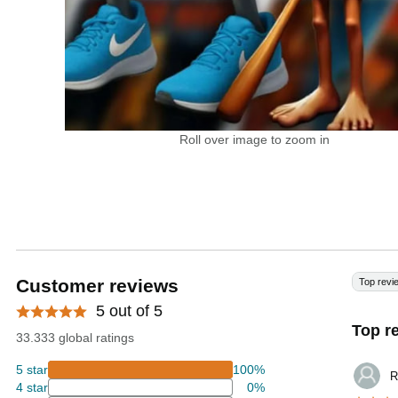
Roll over image to zoom in
Customer reviews
Top revi
5 out of 5
Top r
33.333 global ratings
5 star
100%
R
4 star
0%