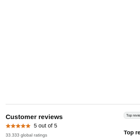
Customer reviews
Top revi
5 out of 5
Top r
33.333 global ratings