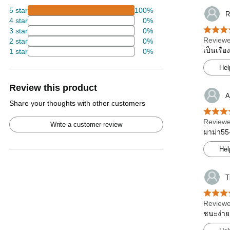
5 star
100%
R
4 star
0%
3 star
0%
Reviewe
2 star
0%
เป็นเรื่
1 star
0%
Hel
Review this product
A
Share your thoughts with other customers
Reviewe
Write a customer review
มาม่า55-
Hel
T
Reviewe
ชนะง่าย