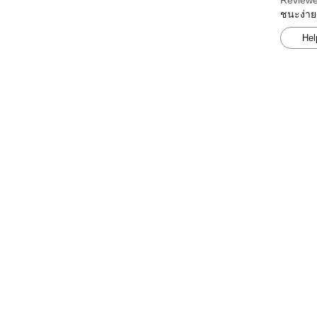
Reviewe
ชนะง่าย
Hel