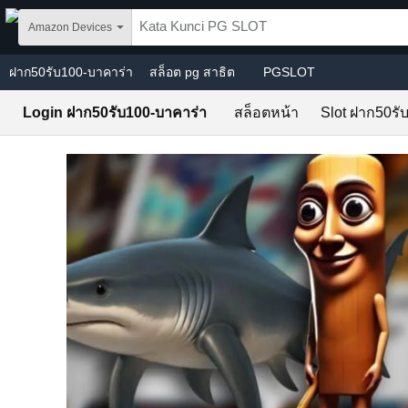
Skip to main content
Amazon Devices
ฝาก50รับ100-บาคาร่า
สล็อต pg สาธิต
PGSLOT
Login ฝาก50รับ100-บาคาร่า
สล็อตหน้า
Slot ฝาก50รั