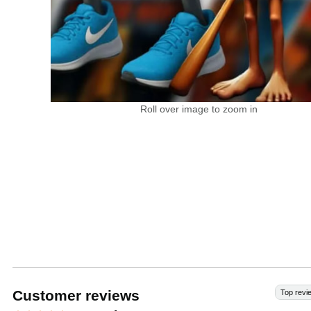
Roll over image to zoom in
Customer reviews
Top revi