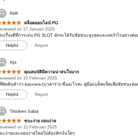
Raffi
สล็อตออนไลน์ PG
eviewed on 17 Januari 2025
ป็นเรื่องดีที่การเล่น PG SLOT มักจะได้รับชัยชนะสูงสุดและผลกำไรอย่างต่อเ
Report
Helpful
Ajis
คุณสมบัติมีความน่าสนใจมาก
eviewed on 10 Februari 2025
ู้ที่คิดค้นคําว่า-baccara-(บาคาร่า)-ชื่ออะไรคะ คู่มือแบล็คแจ็คเพื่อชัยชนะต
Report
Helpful
Tiktokers Gabut
ชนะง่าย ถอนง่าย
eviewed on 10 Februari 2025
นะง่ายและถอนง่ายโดยไม่ต้องหักเงินใดๆ