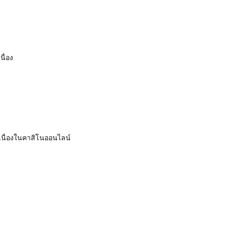
นื่อง
่อเนื่องในคาสิโนออนไลน์