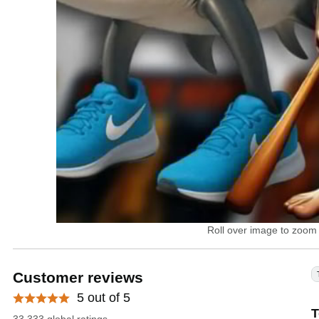
Roll over image to zoom 
Customer reviews
5 out of 5
T