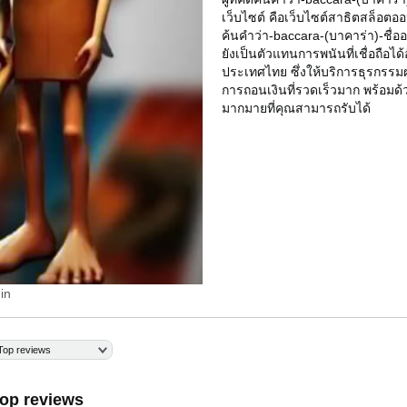
เว็บไซต์ คือเว็บไซต์สาธิตสล็อตออน
ค้นคําว่า-baccara-(บาคาร่า)-ชื่อ
ยังเป็นตัวแทนการพนันที่เชื่อถือได้
ประเทศไทย ซึ่งให้บริการธุรกรรม
การถอนเงินที่รวดเร็วมาก พร้อมด้
มากมายที่คุณสามารถรับได้
in
Top reviews
op reviews