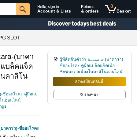
0
Hello, sign in
Returns
Account & Lists
& orders
Basket
PG SLOT
accara-(บาคา
ผู้ที่คิดค้นคําว่า-baccara-(บาคาร่า)-
ือแบล็คแจ็ค
ชื่ออะไรคะ คู่มือแบล็คแจ็คเพื่อ
ชัยชนะต่อเนื่องในคาสิโนออนไลน์
งในคาสิโน
ลงทะเบียนตอนนี้!
)-ชื่ออะไรคะ คู่มือแบ
รับรองชนะ!
สิโนออนไลน์
ings
a-(บาคาร่า)-ชื่ออะไรคะ
า)-ชื่ออะไรคะ สล็อต