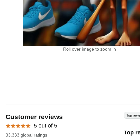
Roll over image to zoom in
Customer reviews
Top revi
5 out of 5
Top r
33.333 global ratings