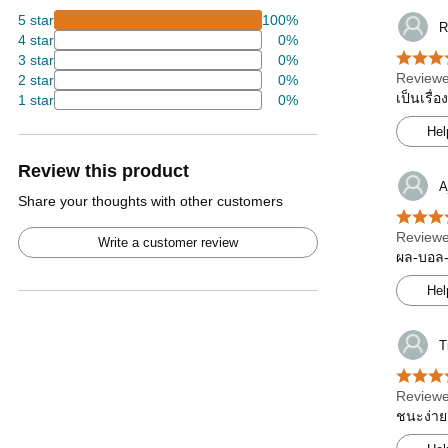
5 star
100%
R
4 star
0%
3 star
0%
Reviewe
2 star
0%
เป็นเรื่
1 star
0%
Hel
Review this product
A
Share your thoughts with other customers
Reviewe
Write a customer review
ผล-บอล-
Hel
T
Reviewe
ชนะง่าย