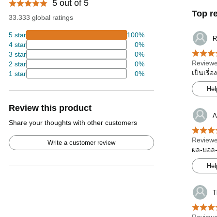
5 out of 5
Top r
33.333 global ratings
5 star
100%
R
4 star
0%
3 star
0%
Reviewe
2 star
0%
เป็นเรื่
1 star
0%
Hel
Review this product
A
Share your thoughts with other customers
Reviewe
Write a customer review
ผล-บอล-
Hel
T