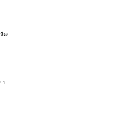
นื่อง
ย ๆ