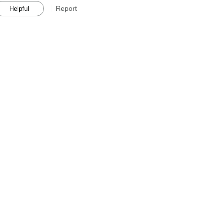
Report
Helpful