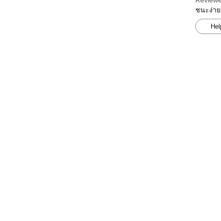
Reviewe
ชนะง่าย
Hel