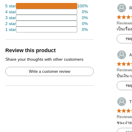
5 star
100%
R
4 star
0%
3 star
0%
Reviewe
2 star
0%
เป็นเรื่
1 star
0%
Hel
Review this product
A
Share your thoughts with other customers
Reviewe
Write a customer review
ปั่นเงิน
Hel
T
Reviewe
ชนะง่าย