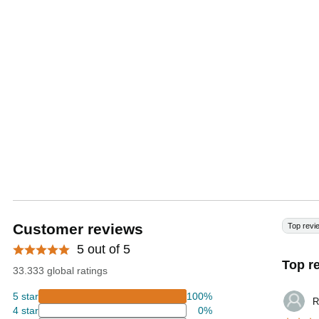
Customer reviews
Top revi
5 out of 5
Top r
33.333 global ratings
5 star
100%
R
4 star
0%