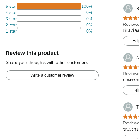
5 star
100%
R
4 star
0%
3 star
0%
Reviewe
2 star
0%
เป็นเรื่
1 star
0%
Hel
Review this product
A
Share your thoughts with other customers
Reviewe
Write a customer review
บาคาร่าu
Hel
T
Reviewe
ชนะง่าย