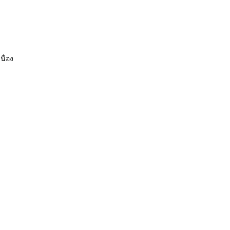
นื่อง