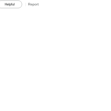
Report
Helpful