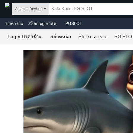
Skip to main content
Amazon Devices
บาคาร่าc
สล็อต pg สาธิต
PGSLOT
Login บาคาร่าc
สล็อตหน้า
Slot บาคาร่าc
PG SLO