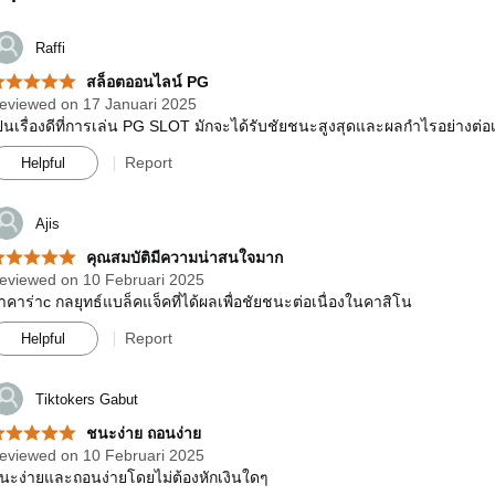
Raffi
สล็อตออนไลน์ PG
eviewed on 17 Januari 2025
ป็นเรื่องดีที่การเล่น PG SLOT มักจะได้รับชัยชนะสูงสุดและผลกำไรอย่างต่อเ
Report
Helpful
Ajis
คุณสมบัติมีความน่าสนใจมาก
eviewed on 10 Februari 2025
าคาร่าc กลยุทธ์แบล็คแจ็คที่ได้ผลเพื่อชัยชนะต่อเนื่องในคาสิโน
Report
Helpful
Tiktokers Gabut
ชนะง่าย ถอนง่าย
eviewed on 10 Februari 2025
นะง่ายและถอนง่ายโดยไม่ต้องหักเงินใดๆ