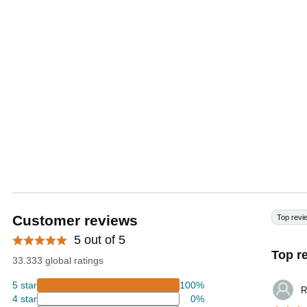
Customer reviews
Top revi
5 out of 5
Top r
33.333 global ratings
5 star
100%
R
4 star
0%