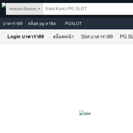
Skip to main content
Amazon Devices
บาคาร่า89
สล็อต pg สาธิต
PGSLOT
Login บาคาร่า89
สล็อตหน้า
Slot บาคาร่า89
PG S