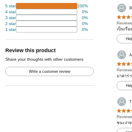
5 star
100%
R
4 star
0%
3 star
0%
Reviewe
2 star
0%
เป็นเรื่
1 star
0%
Hel
Review this product
A
Share your thoughts with other customers
Reviewe
Write a customer review
บาคาร่า8
Hel
T
Reviewe
ชนะง่าย