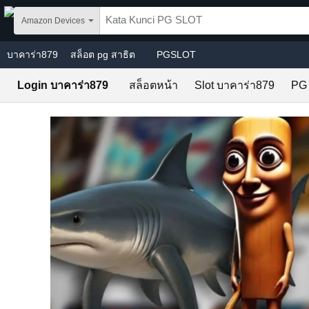
Skip to main content
Amazon Devices
บาคาร่า879
สล็อต pg สาธิต
PGSLOT
Login บาคาร่า879
สล็อตหน้า
Slot บาคาร่า879
PG