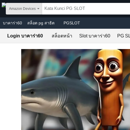
Skip to main content
Amazon Devices
บาคาร่า60
สล็อต pg สาธิต
PGSLOT
Login บาคาร่า60
สล็อตหน้า
Slot บาคาร่า60
PG S