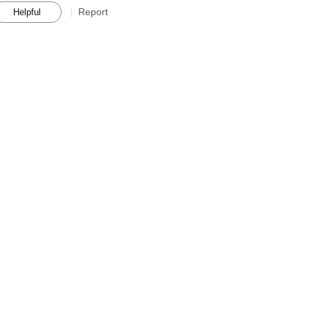
Report
Helpful