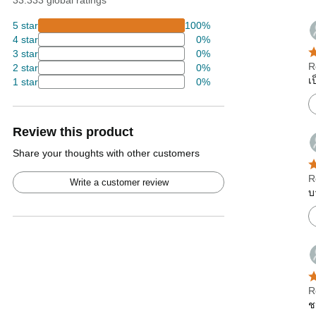
33.333 global ratings
5 star
100%
4 star
0%
3 star
0%
R
2 star
0%
เ
1 star
0%
Review this product
Share your thoughts with other customers
R
Write a customer review
บ
R
ช