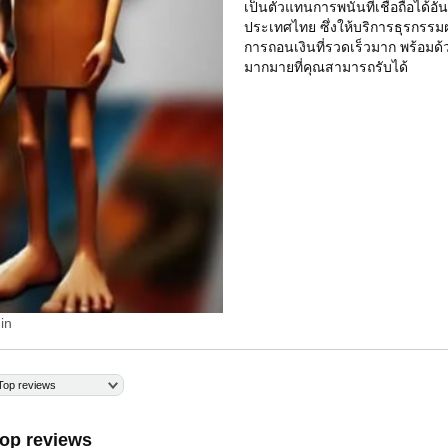
เป็นตัวแทนการพนันที่เชื่อถือได้อั
ประเทศไทย ซึ่งให้บริการธุรกรรม
การถอนเงินที่รวดเร็วมาก พร้อมด้
มากมายที่คุณสามารถรับได้
in
Top reviews
op reviews