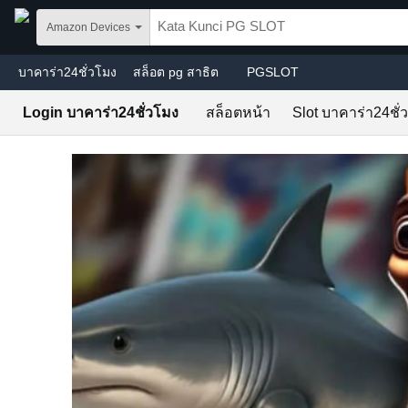
Skip to main content
Amazon Devices
บาคาร่า24ชั่วโมง
สล็อต pg สาธิต
PGSLOT
Login บาคาร่า24ชั่วโมง
สล็อตหน้า
Slot บาคาร่า24ชั่