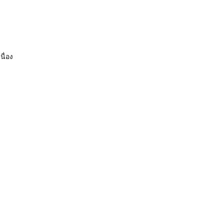
นื่อง