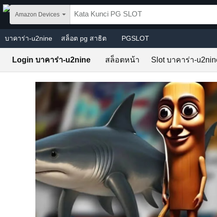
Skip to main content
Amazon Devices
บาคาร่า-u2nine
สล็อต pg สาธิต
PGSLOT
Login บาคาร่า-u2nine
สล็อตหน้า
Slot บาคาร่า-u2nin