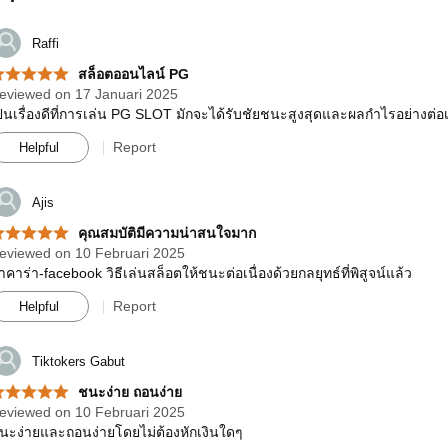
Raffi
สล็อตออนไลน์ PG
eviewed on 17 Januari 2025
ป็นเรื่องดีที่การเล่น PG SLOT มักจะได้รับชัยชนะสูงสุดและผลกำไรอย่างต่อเ
Report
Helpful
Ajis
คุณสมบัติมีความน่าสนใจมาก
eviewed on 10 Februari 2025
าคาร่า-facebook วิธีเล่นสล็อตให้ชนะต่อเนื่องด้วยกลยุทธ์ที่พิสูจน์แล้ว
Report
Helpful
Tiktokers Gabut
ชนะง่าย ถอนง่าย
eviewed on 10 Februari 2025
นะง่ายและถอนง่ายโดยไม่ต้องหักเงินใดๆ