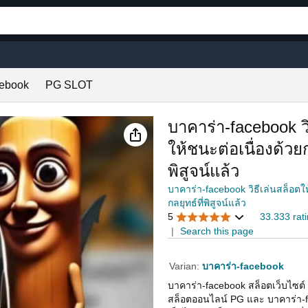
cebook
PG SLOT
บาคาร่า-facebook วิ
ให้ชนะต่อเนื่องด้วยก
พิสูจน์แล้ว
บาคาร่า-facebook วิธีเล่นสล็อตให
กลยุทธ์ที่พิสูจน์แล้ว
5
33.333 rat
|
Search this page
Varian:
บาคาร่า-facebook
บาคาร่า-facebook สล็อตเว็บไซต์ 
สล็อตออนไลน์ PG และ บาคาร่า-