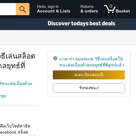
0
Hello, sign in
Returns
Account & Lists
& orders
Basket
ธีเล่นสล็อต
บาคาร่า-facebook วิธีเล่นสล็อตให้
ลยุทธ์ที่
ชนะต่อเนื่องด้วยกลยุทธ์ที่พิสูจน์แล้ว
ลงทะเบียนตอนนี้!
้ชนะต่อเนื่องด้วย
รับรองชนะ!
ings
คือเว็บไซต์สาธิต
facebook สล็อต