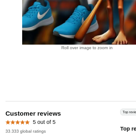
Roll over image to zoom in
Customer reviews
Top revi
5 out of 5
Top r
33.333 global ratings