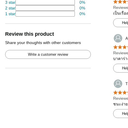
3 star
0%
Reviewe
2 star
0%
เป็นเรื่
1 star
0%
Hel
Review this product
A
Share your thoughts with other customers
Reviewe
Write a customer review
บาคาร่า-
Hel
T
Reviewe
ชนะง่าย
Hel