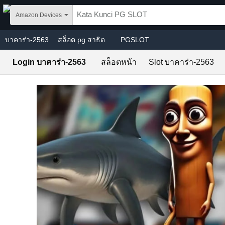
Skip to main content
Amazon Devices
บาคาร่า-2563
สล็อต pg สาธิต
PGSLOT
Login บาคาร่า-2563
สล็อตหน้า
Slot บาคาร่า-2563