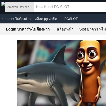
Skip to main content
Amazon Devices
บาคาร่า-ไม่ต้องฝาก
สล็อต pg สาธิต
PGSLOT
Login บาคาร่า-ไม่ต้องฝาก
สล็อตหน้า
Slot บาคาร่า-ไม