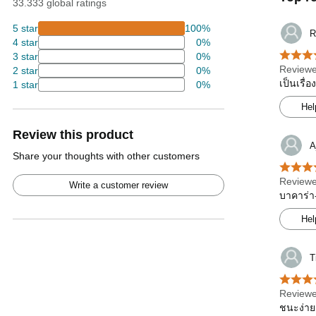
33.333 global ratings
5 star
100%
R
4 star
0%
3 star
0%
Reviewe
2 star
0%
เป็นเรื่
1 star
0%
Hel
Review this product
A
Share your thoughts with other customers
Reviewe
Write a customer review
บาคาร่า-
Hel
T
Reviewe
ชนะง่าย