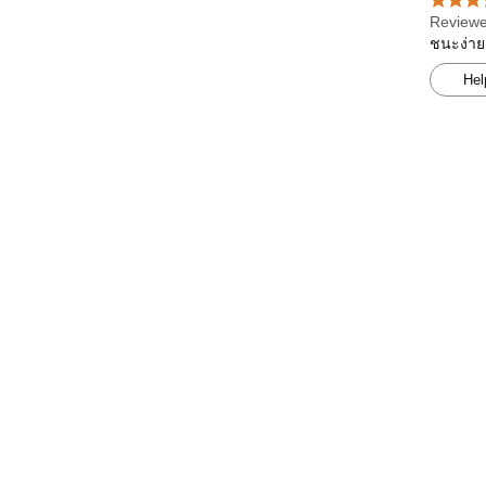
Reviewe
ชนะง่าย
Hel