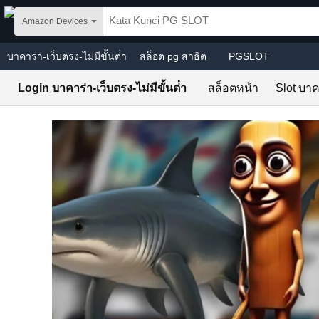
Skip to main content
Amazon Devices
บาคาร่า-เว็บตรง-ไม่มีขั้นต่ํา
สล็อต pg สาธิต
PGSLOT
Login บาคาร่า-เว็บตรง-ไม่มีขั้นต่ํา
สล็อตหน้า
Slot บาคา