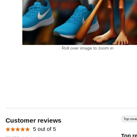
Roll over image to zoom in
Customer reviews
Top revi
5 out of 5
Top r