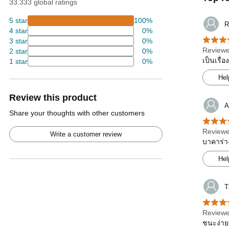
33.333 global ratings
5 star
100%
R
4 star
0%
3 star
0%
Reviewe
2 star
0%
เป็นเรื่
1 star
0%
Hel
Review this product
A
Share your thoughts with other customers
Reviewe
Write a customer review
บาคาร่า-
Hel
T
Reviewe
ชนะง่าย