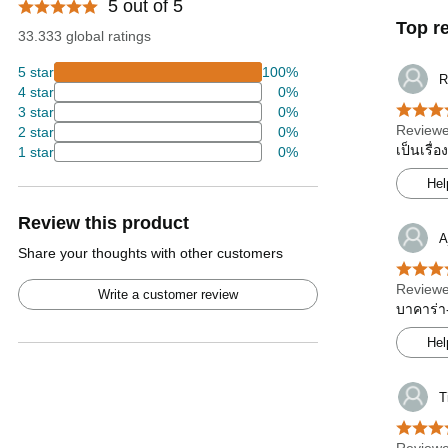
5 out of 5
Top r
33.333 global ratings
5 star
100%
R
4 star
0%
3 star
0%
Reviewe
2 star
0%
เป็นเรื่
1 star
0%
Hel
Review this product
A
Share your thoughts with other customers
Reviewe
Write a customer review
บาคาร่า-
Hel
T