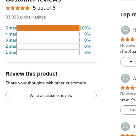
5 out of 5
Top r
33.333 global ratings
5 star
100%
R
4 star
0%
3 star
0%
Reviewe
2 star
0%
เป็นเรื่
1 star
0%
Hel
Review this product
A
Share your thoughts with other customers
Reviewe
Write a customer review
บาคาร่า-
Hel
T