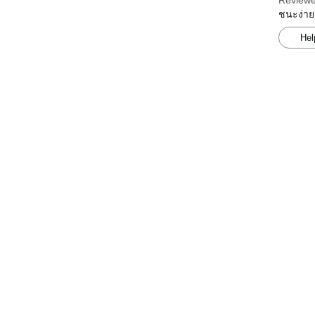
Reviewe
ชนะง่าย
Hel